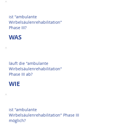
ist "ambulante
Wirbelsäulenrehabilitation
"
Phase III?
WAS
läuft die "ambulante
Wirbelsäulenrehabilitation"
Phase III ab?
WIE
ist "ambulante
Wirbelsäulenrehabilitation" Phase III
möglich?