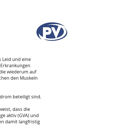
 Leid und eine
n Erkrankungen
 die wiederum auf
schen den Muskeln
rom beteiligt sind.
eist, dass die
ge aktiv (GVA) und
n damit langfristig