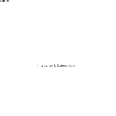
 kann.
Impressum
&
Datenschutz