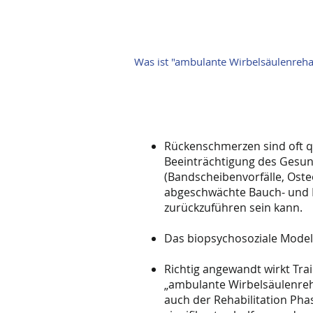
Was ist "ambulante Wirbelsäulenrehabi
Rückenschmerzen sind oft q
Beeinträchtigung des Gesun
(Bandscheibenvorfälle, Oste
abgeschwächte Bauch- und 
zurückzuführen sein kann.
Das biopsychosoziale Modell
Richtig angewandt wirkt Trai
„ambulante Wirbelsäulenreha
auch der Rehabilitation Phas