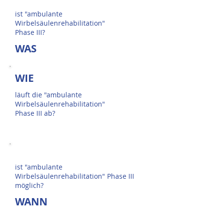
ist "ambulante
Wirbelsäulenrehabilitation
"
Phase III?
WAS
WIE
läuft die "ambulante
Wirbelsäulenrehabilitation"
Phase III ab?
ist "ambulante
Wirbelsäulenrehabilitation" Phase III
möglich?
WANN